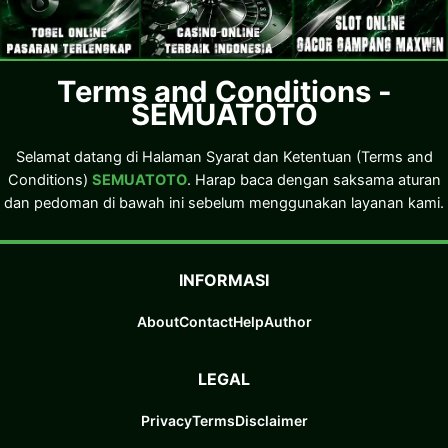
Terms and Conditions -
SEMUATOTO
Selamat datang di Halaman Syarat dan Ketentuan (Terms and
Conditions)
SEMUATOTO
. Harap baca dengan saksama aturan
dan pedoman di bawah ini sebelum menggunakan layanan kami.
INFORMASI
About
Contact
Help
Author
LEGAL
Privacy
Terms
Disclaimer