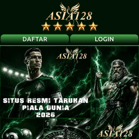
DAFTAR
LOGIN