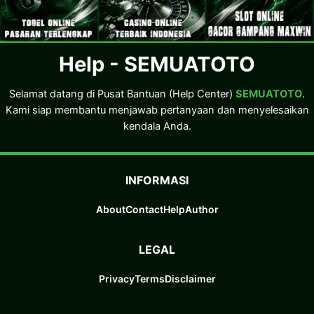
Help - SEMUATOTO
Selamat datang di Pusat Bantuan (Help Center)
SEMUATOTO
.
Kami siap membantu menjawab pertanyaan dan menyelesaikan
kendala Anda.
INFORMASI
About
Contact
Help
Author
LEGAL
Privacy
Terms
Disclaimer