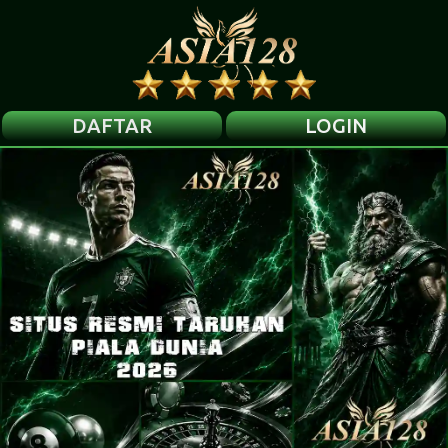
DAFTAR
LOGIN