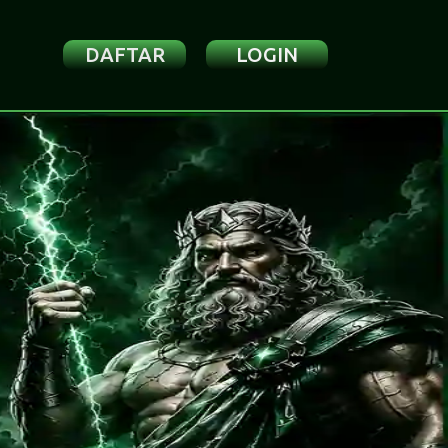
DAFTAR
LOGIN