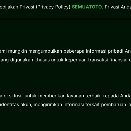
bijakan Privasi (Privacy Policy)
SEMUATOTO
. Privasi And
ami mungkin mengumpulkan beberapa informasi pribadi And
yang digunakan khusus untuk keperluan transaksi finansial 
 eksklusif untuk memberikan layanan terbaik kepada Anda
i identitas akun, mengirimkan informasi terkait pembaruan