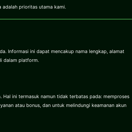
a adalah prioritas utama kami.
a. Informasi ini dapat mencakup nama lengkap, alamat
di dalam platform.
. Hal ini termasuk namun tidak terbatas pada: memproses
 layanan atau bonus, dan untuk melindungi keamanan akun